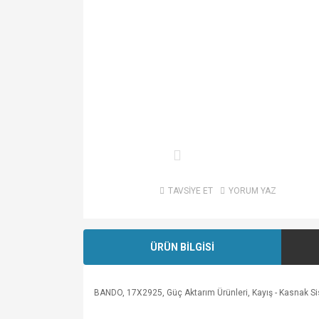
TAVSİYE ET
YORUM YAZ
ÜRÜN BİLGİSİ
BANDO, 17X2925, Güç Aktarım Ürünleri, Kayış - Kasnak Sistem