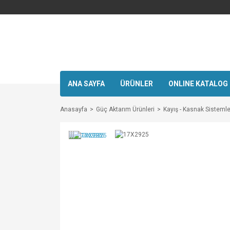
ANA SAYFA
ÜRÜNLER
ONLINE KATALOG
Anasayfa
Güç Aktarım Ürünleri
Kayış - Kasnak Sistemle