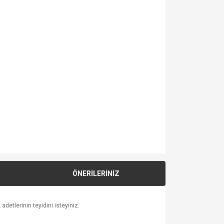
ÖNERİLERİNİZ
detlerinin teyidini isteyiniz.