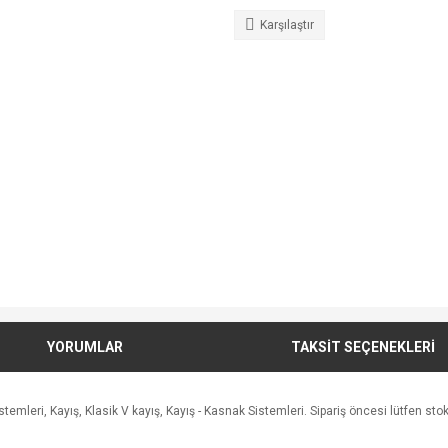
Karşılaştır
YORUMLAR
TAKSİT SEÇENEKLERİ
leri, Kayış, Klasik V kayış, Kayış - Kasnak Sistemleri. Sipariş öncesi lütfen stok a