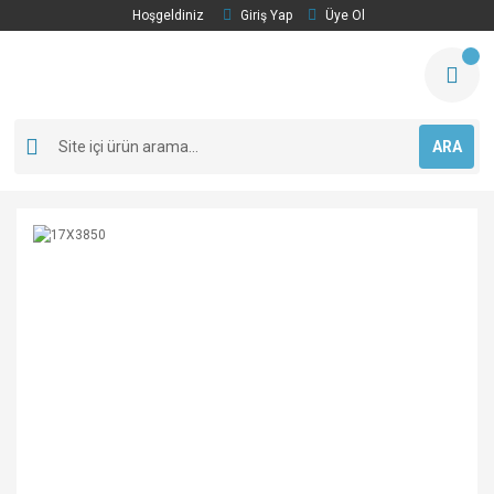
Hoşgeldiniz
Giriş Yap
Üye Ol
ARA