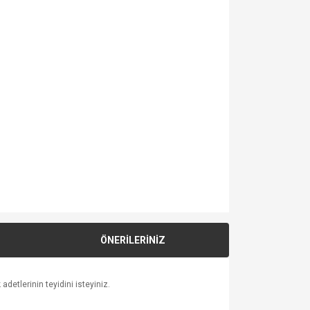
ÖNERİLERİNİZ
detlerinin teyidini isteyiniz.