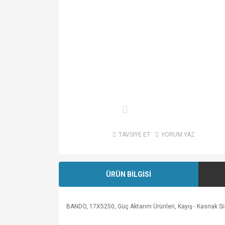
TAVSİYE ET
YORUM YAZ
ÜRÜN BİLGİSİ
BANDO, 17X5250, Güç Aktarım Ürünleri, Kayış - Kasnak Sistem