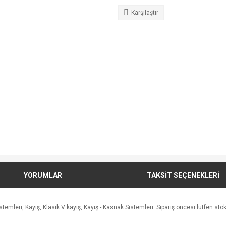
Karşılaştır
YORUMLAR
TAKSİT SEÇENEKLERİ
leri, Kayış, Klasik V kayış, Kayış - Kasnak Sistemleri. Sipariş öncesi lütfen stok a