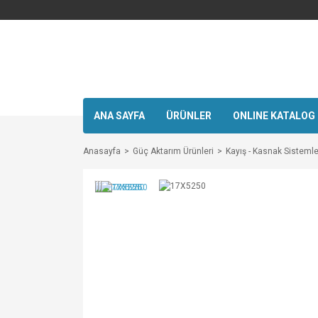
ANA SAYFA
ÜRÜNLER
ONLINE KATALOG
Anasayfa
Güç Aktarım Ürünleri
Kayış - Kasnak Sistemle