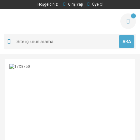
Hoşgeldiniz
Giriş Yap
Üye Ol
ARA