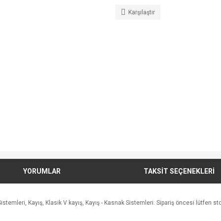
Karşılaştır
YORUMLAR
TAKSİT SEÇENEKLERİ
mleri, Kayış, Klasik V kayış, Kayış - Kasnak Sistemleri. Sipariş öncesi lütfen stok