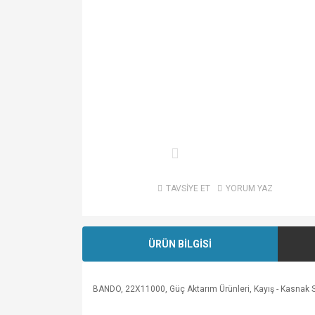
TAVSİYE ET
YORUM YAZ
ÜRÜN BİLGİSİ
BANDO, 22X11000, Güç Aktarım Ürünleri, Kayış - Kasnak Siste