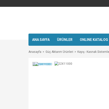
ANA SAYFA
ÜRÜNLER
ONLINE KATALOG
Anasayfa
Güç Aktarım Ürünleri
Kayış - Kasnak Sistemle