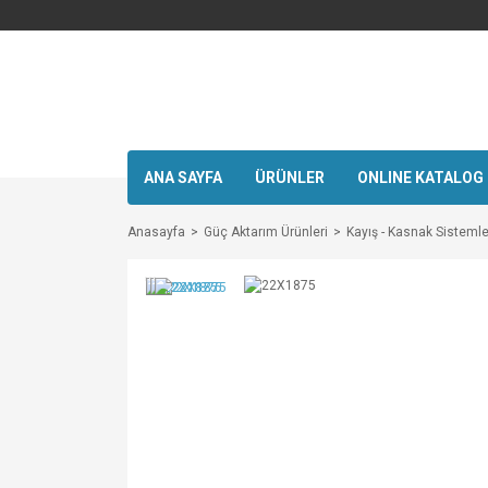
ANA SAYFA
ÜRÜNLER
ONLINE KATALOG
Anasayfa
Güç Aktarım Ürünleri
Kayış - Kasnak Sistemle