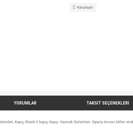
Karşılaştır
YORUMLAR
TAKSİT SEÇENEKLERİ
leri, Kayış, Klasik V kayış, Kayış - Kasnak Sistemleri. Sipariş öncesi lütfen stok a