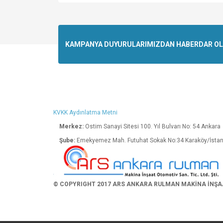
Bu ürünün fiyat bilgisi, resim, ürün açıklamalarında v
Görüş ve önerileriniz için teşekkür ederiz.
Ürün resmi kalitesiz, bozuk veya görüntülenemiyo
KAMPANYA DUYURULARIMIZDAN HABERDAR OLMA
Ürün açıklamasında eksik bilgiler bulunuyor.
Ürün bilgilerinde hatalar bulunuyor.
Ürün fiyatı diğer sitelerden daha pahalı.
Bu ürüne benzer farklı alternatifler olmalı.
KVKK Aydınlatma Metni
Merkez:
Ostim Sanayi Sitesi 100. Yıl Bulva
Şube:
Emekyemez Mah. Futuhat Sokak No:34 K
© COPYRIGHT 2017 ARS ANKARA RULMAN MAKİNA İNŞAAT