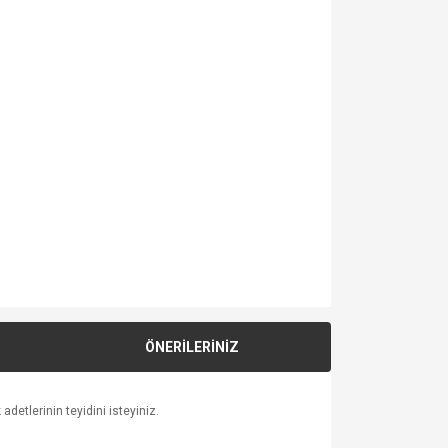
ÖNERİLERİNİZ
detlerinin teyidini isteyiniz.