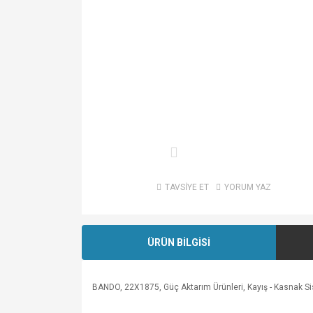
TAVSİYE ET
YORUM YAZ
ÜRÜN BİLGİSİ
BANDO, 22X1875, Güç Aktarım Ürünleri, Kayış - Kasnak Sistem