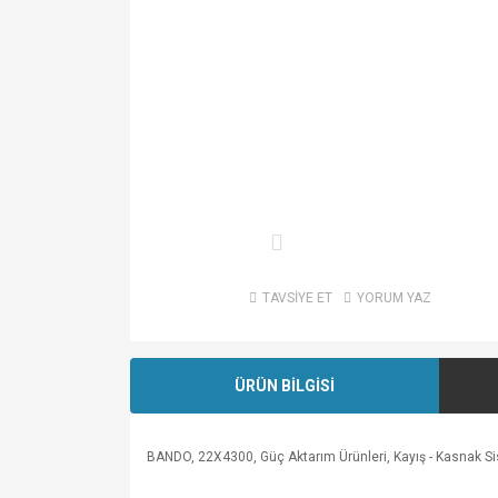
TAVSİYE ET
YORUM YAZ
ÜRÜN BİLGİSİ
BANDO, 22X4300, Güç Aktarım Ürünleri, Kayış - Kasnak Sistem