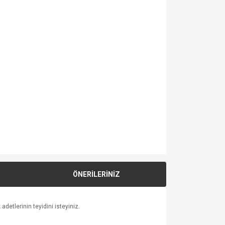
ÖNERİLERİNİZ
detlerinin teyidini isteyiniz.