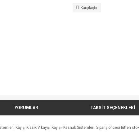
Karşılaştır
YORUMLAR
TAKSİT SEÇENEKLERİ
leri, Kayış, Klasik V kayış, Kayış - Kasnak Sistemleri. Sipariş öncesi lütfen stok a