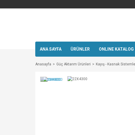
ANA SAYFA
ÜRÜNLER
ONLINE KATALOG
Anasayfa
Güç Aktarım Ürünleri
Kayış - Kasnak Sistemle