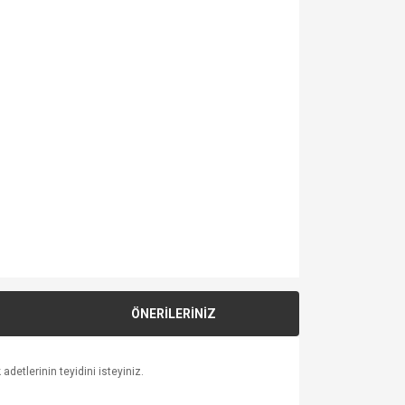
ÖNERİLERİNİZ
detlerinin teyidini isteyiniz.