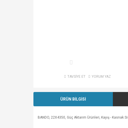
TAVSİYE ET
YORUM YAZ
ÜRÜN BİLGİSİ
BANDO, 22X4350, Güç Aktarım Ürünleri, Kayış - Kasnak Sistem