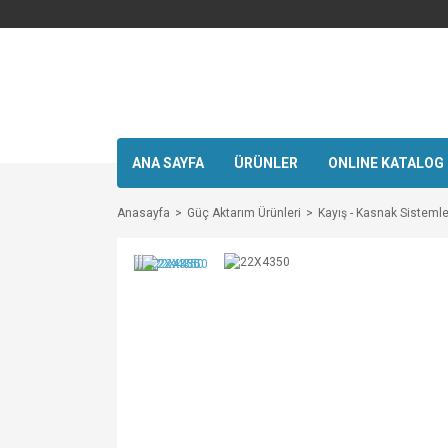
ANA SAYFA
ÜRÜNLER
ONLINE KATALOG
Anasayfa
Güç Aktarım Ürünleri
Kayış - Kasnak Sistemle