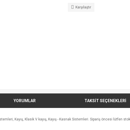
Karşılaştır
YORUMLAR
TAKSİT SEÇENEKLERİ
leri, Kayış, Klasik V kayış, Kayış - Kasnak Sistemleri. Sipariş öncesi lütfen stok a