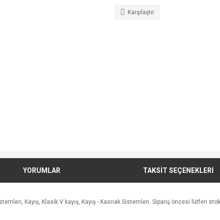
Karşılaştır
YORUMLAR
TAKSİT SEÇENEKLERİ
leri, Kayış, Klasik V kayış, Kayış - Kasnak Sistemleri. Sipariş öncesi lütfen stok a