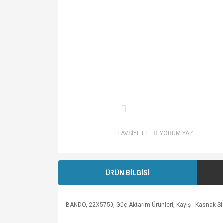
TAVSİYE ET
YORUM YAZ
ÜRÜN BİLGİSİ
BANDO, 22X5750, Güç Aktarım Ürünleri, Kayış - Kasnak Sistem