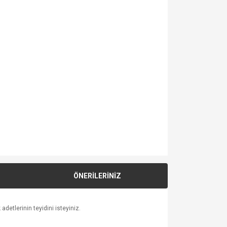
ÖNERİLERİNİZ
detlerinin teyidini isteyiniz.