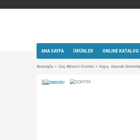
ANA SAYFA
ÜRÜNLER
ONLINE KATALOG
Anasayfa
Güç Aktarım Ürünleri
Kayış - Kasnak Sistemle