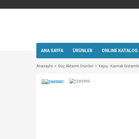
ANA SAYFA
ÜRÜNLER
ONLINE KATALOG
Anasayfa
Güç Aktarım Ürünleri
Kayış - Kasnak Sistemle