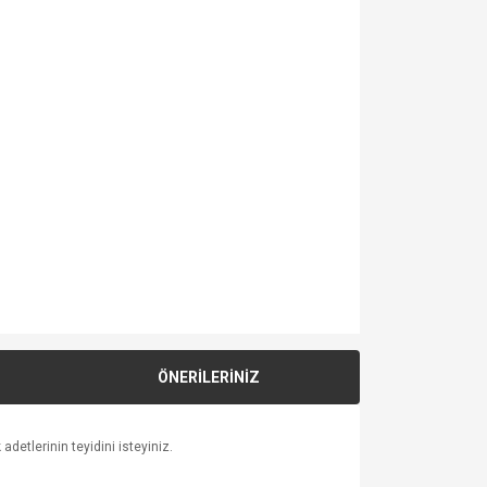
ÖNERİLERİNİZ
detlerinin teyidini isteyiniz.