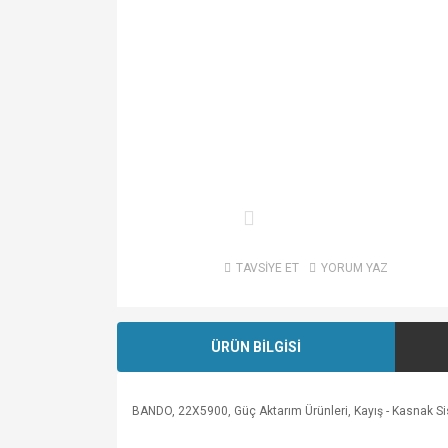
TAVSİYE ET
YORUM YAZ
ÜRÜN BİLGİSİ
BANDO, 22X5900, Güç Aktarım Ürünleri, Kayış - Kasnak Sistem