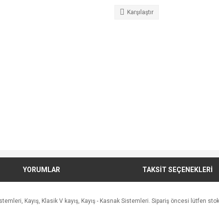
Karşılaştır
YORUMLAR
TAKSİT SEÇENEKLERİ
leri, Kayış, Klasik V kayış, Kayış - Kasnak Sistemleri. Sipariş öncesi lütfen stok a