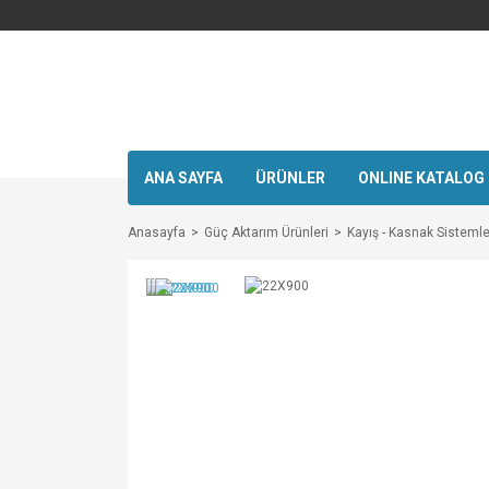
ANA SAYFA
ÜRÜNLER
ONLINE KATALOG
Anasayfa
Güç Aktarım Ürünleri
Kayış - Kasnak Sistemle