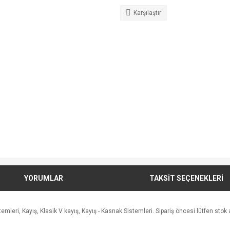
Karşılaştır
YORUMLAR
TAKSİT SEÇENEKLERİ
eri, Kayış, Klasik V kayış, Kayış - Kasnak Sistemleri. Sipariş öncesi lütfen stok ad