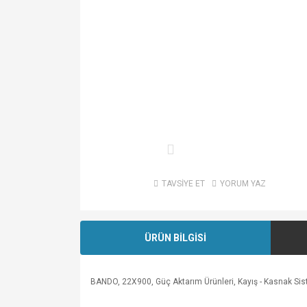
TAVSİYE ET
YORUM YAZ
ÜRÜN BİLGİSİ
BANDO, 22X900, Güç Aktarım Ürünleri, Kayış - Kasnak Sisteml