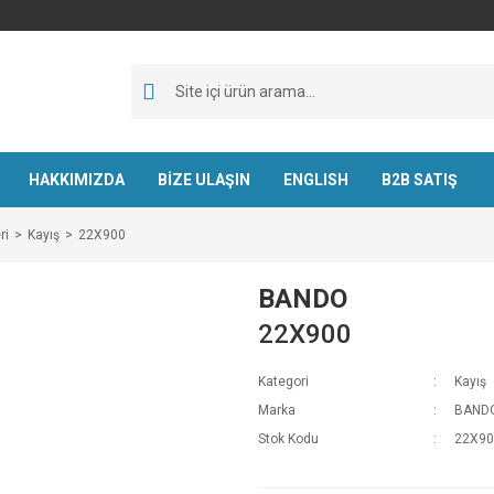
HAKKIMIZDA
BİZE ULAŞIN
ENGLISH
B2B SATIŞ
ri
Kayış
22X900
BANDO
22X900
Kategori
Kayış
Marka
BAND
Stok Kodu
22X90