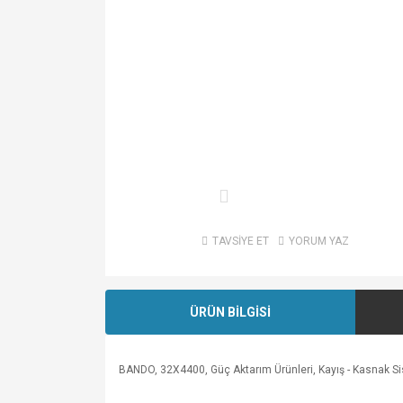
TAVSİYE ET
YORUM YAZ
ÜRÜN BİLGİSİ
BANDO, 32X4400, Güç Aktarım Ürünleri, Kayış - Kasnak Sistem