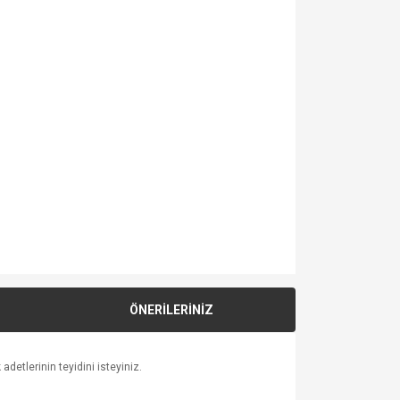
ÖNERİLERİNİZ
detlerinin teyidini isteyiniz.