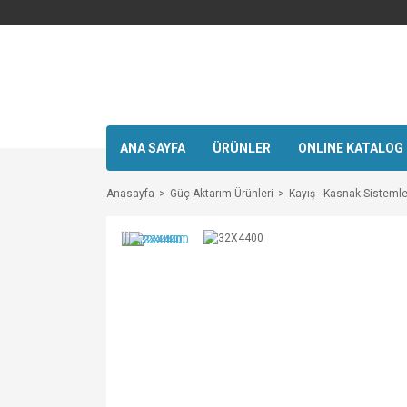
ANA SAYFA
ÜRÜNLER
ONLINE KATALOG
Anasayfa
Güç Aktarım Ürünleri
Kayış - Kasnak Sistemle