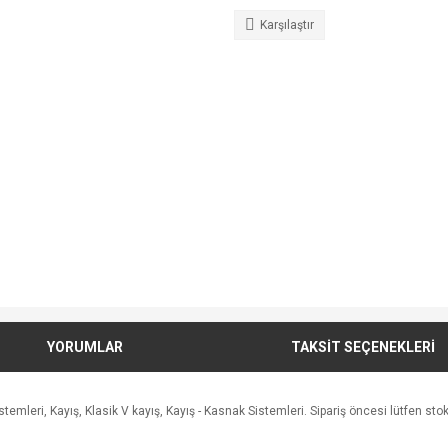
Karşılaştır
YORUMLAR
TAKSİT SEÇENEKLERİ
leri, Kayış, Klasik V kayış, Kayış - Kasnak Sistemleri. Sipariş öncesi lütfen stok a