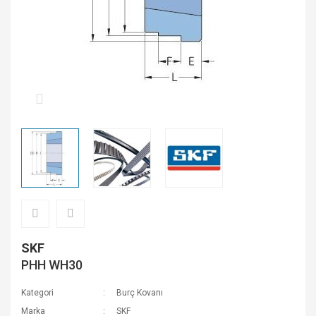
SKF
PHH WH30
Kategori
Burç Kovanı
Marka
SKF