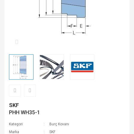
SKF
PHH WH35-1
Kategori
Burç Kovanı
Marka
SKF