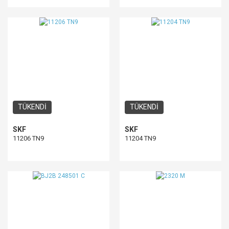
TÜKENDİ
TÜKENDİ
SKF
SKF
11206 TN9
11204 TN9