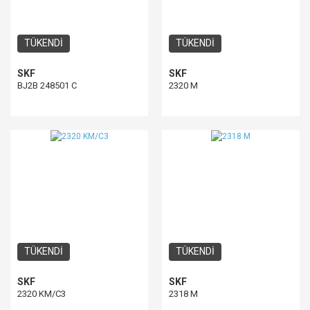
TÜKENDİ
TÜKENDİ
SKF
SKF
BJ2B 248501 C
2320 M
TÜKENDİ
TÜKENDİ
SKF
SKF
2320 KM/C3
2318 M