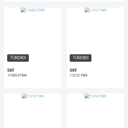
TÜKENDİ
TÜKENDİ
SKF
SKF
11505 ETN9
11212 TN9