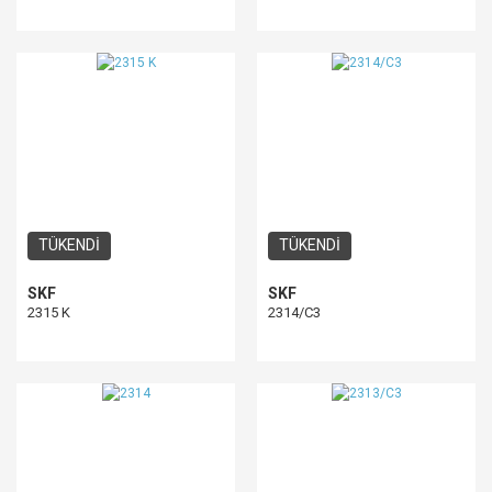
TÜKENDİ
TÜKENDİ
SKF
SKF
2315 K
2314/C3