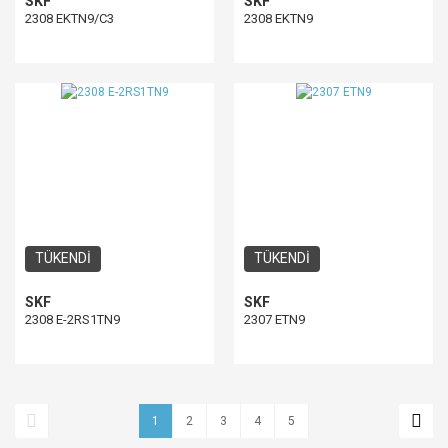
SKF
SKF
2308 EKTN9/C3
2308 EKTN9
TÜKENDİ
TÜKENDİ
SKF
SKF
2308 E-2RS1TN9
2307 ETN9
1
2
3
4
5