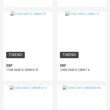
TÜKENDİ
TÜKENDİ
SKF
SKF
110X160X12 CRWH1 R
105X130X12 CRW1 V