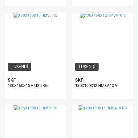
TÜKENDİ
TÜKENDİ
SKF
SKF
130X160X15 HMS5 RG
130X160X12 HMSA10 V