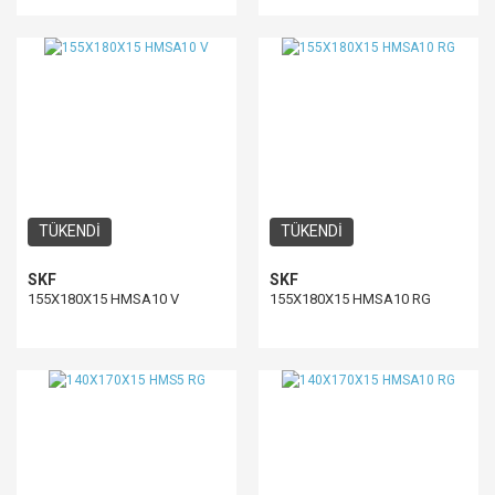
TÜKENDİ
TÜKENDİ
SKF
SKF
155X180X15 HMSA10 V
155X180X15 HMSA10 RG