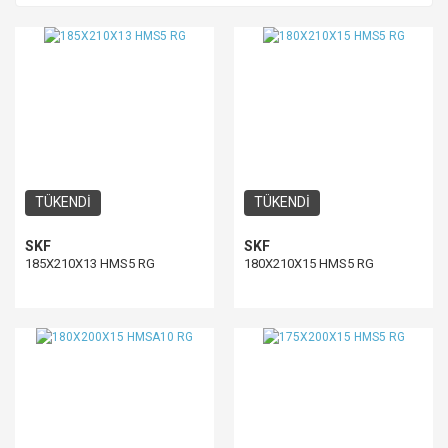
TÜKENDİ
TÜKENDİ
SKF
SKF
185X210X13 HMS5 RG
180X210X15 HMS5 RG