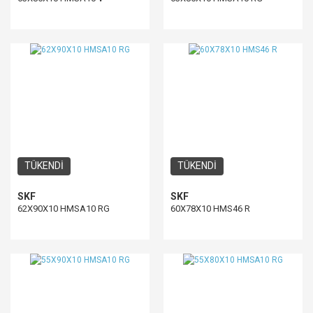
TÜKENDİ
TÜKENDİ
SKF
SKF
62X90X10 HMSA10 RG
60X78X10 HMS46 R