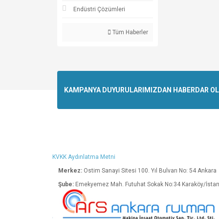
Endüstri Çözümleri
Tüm Haberler
KAMPANYA DUYURULARIMIZDAN HABERDAR OLMA
KVKK Aydınlatma Metni
Merkez:
Ostim Sanayi Sitesi 100. Yıl Bulva
Şube:
Emekyemez Mah. Futuhat Sokak No:34 K