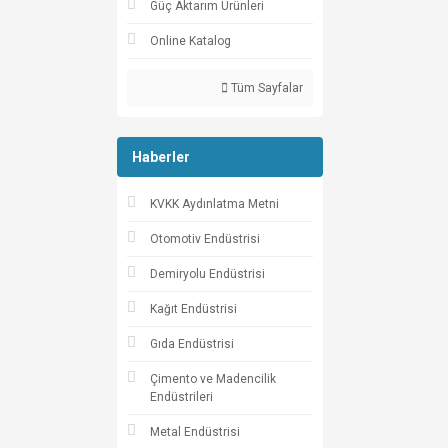
Güç Aktarım Ürünleri
Online Katalog
Tüm Sayfalar
Haberler
KVKK Aydınlatma Metni
Otomotiv Endüstrisi
Demiryolu Endüstrisi
Kağıt Endüstrisi
Gıda Endüstrisi
Çimento ve Madencilik
Endüstrileri
Metal Endüstrisi